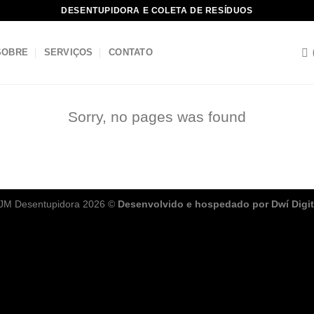
DESENTUPIDORA E COLETA DE RESÍDUOS
SOBRE
SERVIÇOS
CONTATO
Sorry, no pages was found
JM Desentupidora 2026 ©
Desenvolvido e hospedado por Dwí Digit