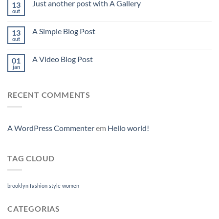
Just another post with A Gallery
13
out
A Simple Blog Post
13
out
A Video Blog Post
01
jan
RECENT COMMENTS
A WordPress Commenter
em
Hello world!
TAG CLOUD
brooklyn
fashion
style
women
CATEGORIAS