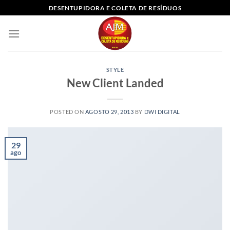
Skip
DESENTUPIDORA E COLETA DE RESÍDUOS
to
content
STYLE
New Client Landed
POSTED ON
AGOSTO 29, 2013
BY
DWI DIGITAL
29
ago