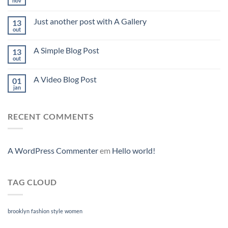
nov
Just another post with A Gallery
13
out
A Simple Blog Post
13
out
A Video Blog Post
01
jan
RECENT COMMENTS
A WordPress Commenter
em
Hello world!
TAG CLOUD
brooklyn
fashion
style
women